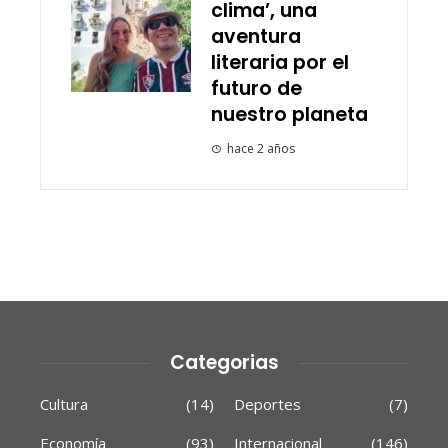
clima’, una
aventura
literaria por el
futuro de
nuestro planeta
hace 2 años
Categorias
Cultura
(14)
Deportes
(7)
Economía
(93)
Internacional
(146)