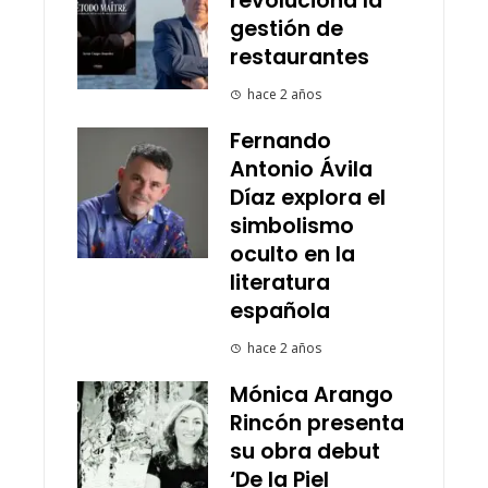
revoluciona la
gestión de
restaurantes
hace 2 años
Fernando
Antonio Ávila
Díaz explora el
simbolismo
oculto en la
literatura
española
hace 2 años
Mónica Arango
Rincón presenta
su obra debut
‘De la Piel