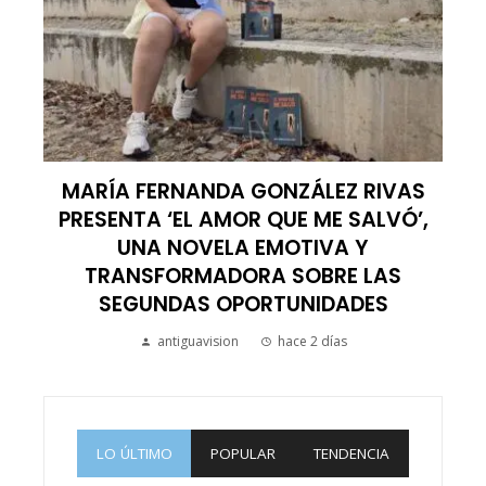
MARÍA FERNANDA GONZÁLEZ RIVAS
PRESENTA ‘EL AMOR QUE ME SALVÓ’,
UNA NOVELA EMOTIVA Y
TRANSFORMADORA SOBRE LAS
SEGUNDAS OPORTUNIDADES
antiguavision
hace 2 días
LO ÚLTIMO
POPULAR
TENDENCIA