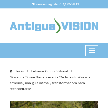
viernes, agosto 7
06:50:14
Inicio
Letrame Grupo Editorial
Giovanna Tirone Baso presenta ‘De la confusión a la
armonía’, una guía íntima y transformadora para
reencontrarse