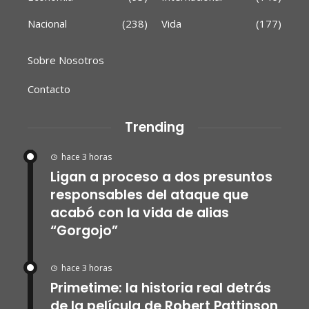
Nacional
(238)
Vida
(177)
Sobre Nosotros
Contacto
Trending
hace 3 horas
Ligan a proceso a dos presuntos
responsables del ataque que
acabó con la vida de alias
“Gorgojo”
hace 3 horas
Primetime: la historia real detrás
de la película de Robert Pattinson