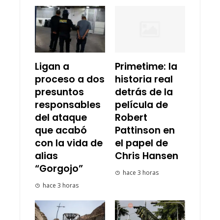
Ligan a
Primetime: la
proceso a dos
historia real
presuntos
detrás de la
responsables
película de
del ataque
Robert
que acabó
Pattinson en
con la vida de
el papel de
alias
Chris Hansen
“Gorgojo”
hace 3 horas
hace 3 horas