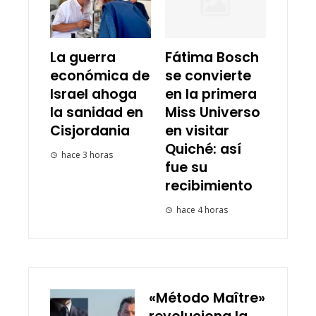
La guerra
Fátima Bosch
económica de
se convierte
Israel ahoga
en la primera
la sanidad en
Miss Universo
Cisjordania
en visitar
Quiché: así
hace 3 horas
fue su
recibimiento
hace 4 horas
«Método Maître»