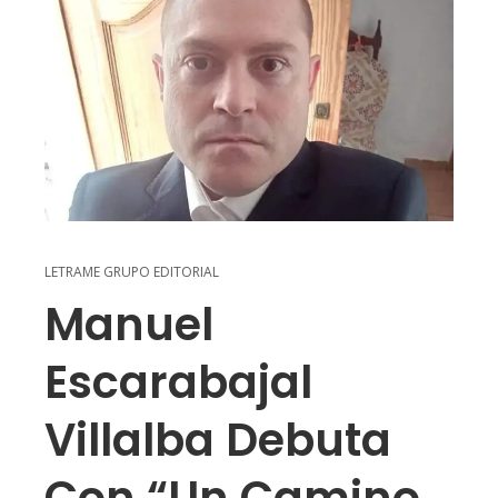
LETRAME GRUPO EDITORIAL
Manuel
Escarabajal
Villalba Debuta
Con “un Camino