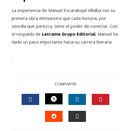
La experiencia de Manuel Escarabajal Villalba con su
primera obra demuestra que cada historia, por
sencilla que parezca, tiene el poder de conectar. Con
el respaldo de
Letrame Grupo Editorial
, Manuel ha
dado un paso importante hacia su carrera literaria.
.
COMPARTIR
TWITTER
FACEBOOK
LINKEDIN
PINTEREST
STUMBLEUPON
EMAIL