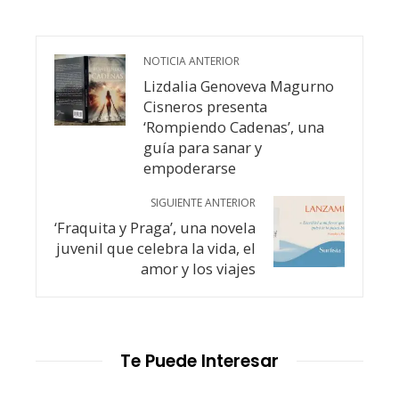
NOTICIA ANTERIOR
Lizdalia Genoveva Magurno
Cisneros presenta
‘Rompiendo Cadenas’, una
guía para sanar y
empoderarse
SIGUIENTE ANTERIOR
‘Fraquita y Praga’, una novela
juvenil que celebra la vida, el
amor y los viajes
Te Puede Interesar