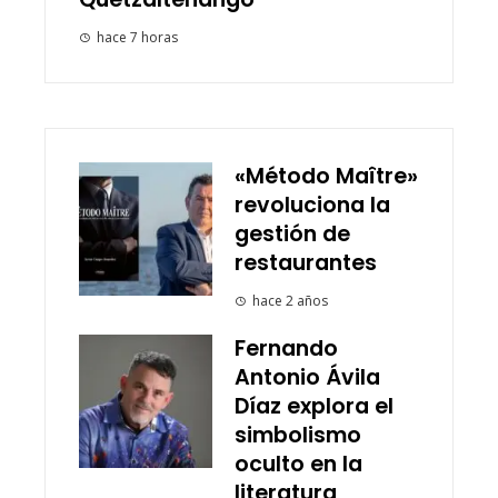
hace 7 horas
«Método Maître»
revoluciona la
gestión de
restaurantes
hace 2 años
Fernando
Antonio Ávila
Díaz explora el
simbolismo
oculto en la
literatura