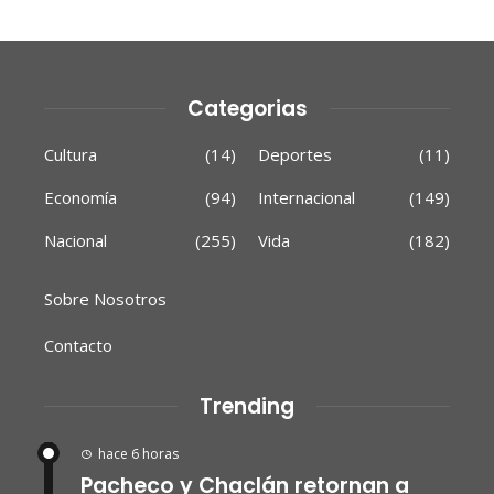
Categorias
Cultura
(14)
Deportes
(11)
Economía
(94)
Internacional
(149)
Nacional
(255)
Vida
(182)
Sobre Nosotros
Contacto
Trending
hace 6 horas
Pacheco y Chaclán retornan a