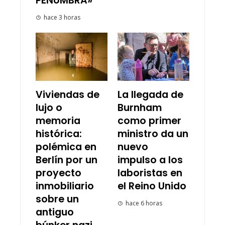
PENUMBRA»
hace 3 horas
Viviendas de
La llegada de
lujo o
Burnham
memoria
como primer
histórica:
ministro da un
polémica en
nuevo
Berlín por un
impulso a los
proyecto
laboristas en
inmobiliario
el Reino Unido
sobre un
hace 6 horas
antiguo