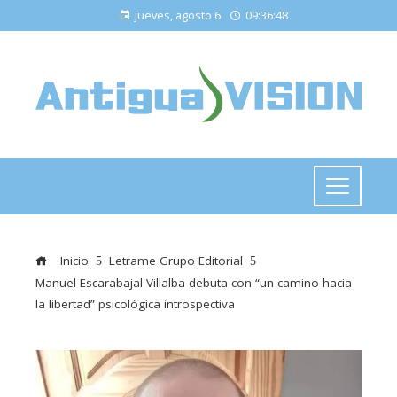
jueves, agosto 6
09:36:49
Inicio
Letrame Grupo Editorial
Manuel Escarabajal Villalba debuta con “un camino hacia
la libertad” psicológica introspectiva